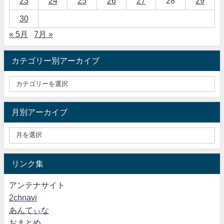
23
24
25
26
27
28
29
30
« 5月
7月 »
カテゴリー別アーカイブ
月別アーカイブ
リンク集
アンテナサイト
2chnavi
あんてぃな
おまとめ