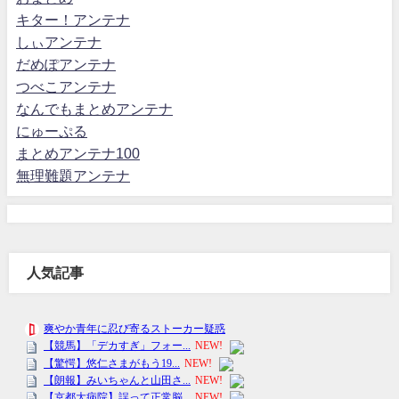
キター！アンテナ
しぃアンテナ
だめぽアンテナ
つべこアンテナ
なんでもまとめアンテナ
にゅーぷる
まとめアンテナ100
無理難題アンテナ
人気記事