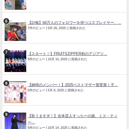
【訃報】66万人のフォロワーを持つコスプレイヤー、...
7件のビュー
|
9月 26, 2025 に投稿された
【スタート！】FRUITSZIPPER初のアジアツ...
5件のビュー
|
10月 10, 2025 に投稿された
【納得のメンバー！】2025ベストマザー賞受賞！子...
5件のビュー
|
5月 8, 2025 に投稿された
【歌うますぎ！】吉本芸人すっちーの娘、ミス・ティ
ー...
5件のビュー
|
10月 14, 2025 に投稿された