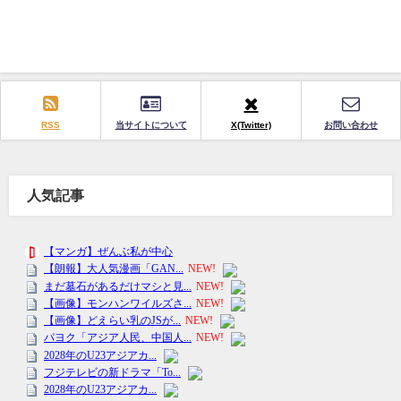
RSS
当サイトについて
X(Twitter)
お問い合わせ
人気記事