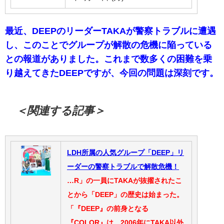
最近、DEEPのリーダーTAKAが警察トラブルに遭遇
し、このことでグループが解散の危機に陥っている
との報道がありました。これまで数多くの困難を乗
り越えてきたDEEPですが、今回の問題は深刻です。
＜関連する記事＞
LDH所属の人気グループ「DEEP」リ
ーダーの警察トラブルで解散危機！
…R」の一員にTAKAが抜擢されたこ
とから「DEEP」の歴史は始まった。
「『DEEP』の前身となる
『COLOR』は、2006年にTAKA以外