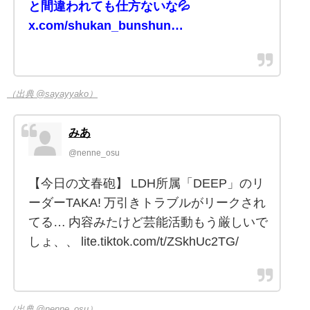
と間違われても仕方ないな💦
x.com/shukan_bunshun…
（出典 @sayayyako）
みあ
@nenne_osu
【今日の文春砲】 LDH所属「DEEP」のリ
ーダーTAKA! 万引きトラブルがリークされ
てる… 内容みたけど芸能活動もう厳しいで
しょ、、 lite.tiktok.com/t/ZSkhUc2TG/
（出典 @nenne_osu）