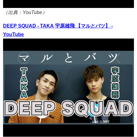
（出典：YouTube）
DEEP SQUAD - TAKA 宇原雄飛 【マルとバツ】 -
YouTube