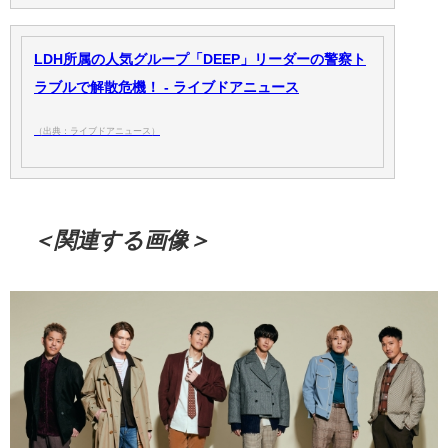
LDH所属の人気グループ「DEEP」リーダーの警察ト
ラブルで解散危機！ - ライブドアニュース
（出典：ライブドアニュース）
＜関連する画像＞