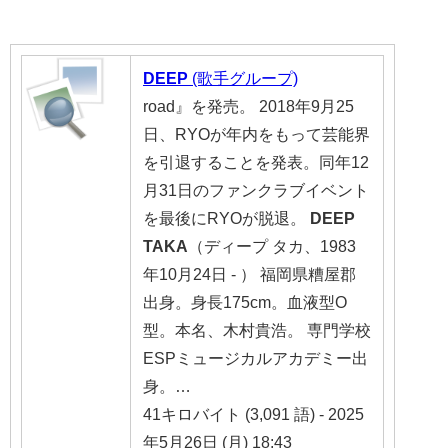
DEEP
(歌手グループ)
road』を発売。 2018年9月25
日、RYOが年内をもって芸能界
を引退することを発表。同年12
月31日のファンクラブイベント
を最後にRYOが脱退。
DEEP
TAKA
（ディープ タカ、1983
年10月24日 - ） 福岡県糟屋郡
出身。身長175cm。血液型O
型。本名、木村貴浩。 専門学校
ESPミュージカルアカデミー出
身。…
41キロバイト (3,091 語) - 2025
年5月26日 (月) 18:43