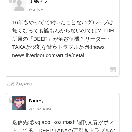
手城ユウ
@tejilow
16年もやってて聞いたことないグループは
無くなっても誰もわからないのでは？ LDH
所属の「DEEP」が解散危機？リーダー・
TAKAが深刻な警察トラブルか #ldnews
news.livedoor.com/article/detail…
（出典 @tejilow）
NenE。
@n1n2_n3n4
返信先:@yglabo_kozimash 週刊文春がポス
トしてる、DEEP TAKAの万引きトラブルの