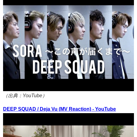
（出典：YouTube）
DEEP SQUAD / Deja Vu (MV Reaction) - YouTube