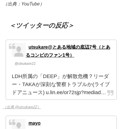
（出典：YouTube）
＜ツイッターの反応＞
utsukare@とある地域の底辺7号（とあ
るコンビのファン1号）
@utsukare22
LDH所属の「DEEP」が解散危機？リーダ
ー・TAKAが深刻な警察トラブルか(ライブ
ドアニュース) u.lin.ee/or72sjp?mediad…
（出典 @utsukare22）
mayo