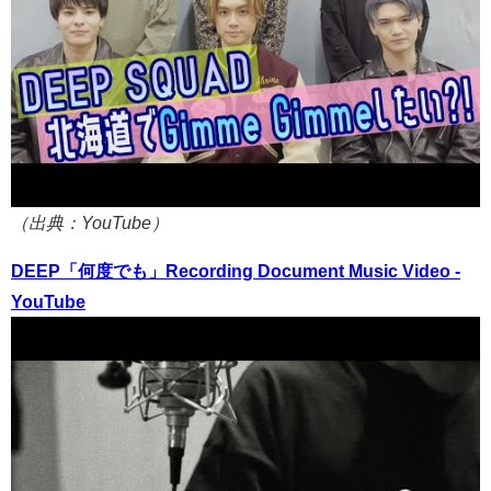
（出典：YouTube）
DEEP「何度でも」Recording Document Music Video -
YouTube