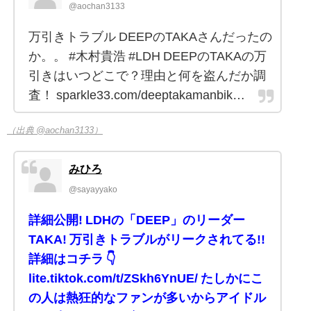
@aochan3133
万引きトラブル DEEPのTAKAさんだったの
か。。 #木村貴浩 #LDH DEEPのTAKAの万
引きはいつどこで？理由と何を盗んだか調
査！ sparkle33.com/deeptakamanbik…
（出典 @aochan3133）
みひろ
@sayayyako
詳細公開! LDHの「DEEP」のリーダー
TAKA! 万引きトラブルがリークされてる!!
詳細はコチラ 👇
lite.tiktok.com/t/ZSkh6YnUE/ たしかにこ
の人は熱狂的なファンが多いからアイドル