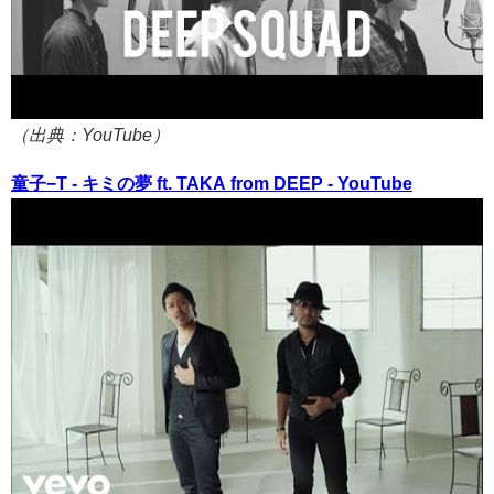
（出典：YouTube）
童子−T - キミの夢 ft. TAKA from DEEP - YouTube