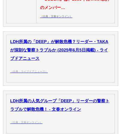
のメンバー…
（出典：文春オンライン）
LDH所属の「DEEP」が解散危機？リーダー・TAKA
が深刻な警察トラブルか (2025年6月5日掲載) - ライ
ブドアニュース
（出典：ライブドアニュース）
LDH所属の人気グループ「DEEP」リーダーの警察ト
ラブルで解散危機！ - 文春オンライン
（出典：文春オンライン）