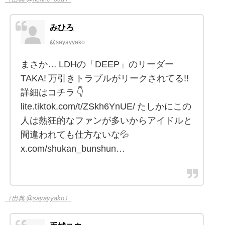
みひろ
@sayayyako
まさか… LDHの「DEEP」のリーダー
TAKA! 万引きトラブルがリークされてる!!
詳細はコチラ 👇
lite.tiktok.com/t/ZSkh6YnUE/ たしかにこの
人は熱狂的なファンが多いからアイドルと
間違われても仕方ないな💦
x.com/shukan_bunshun…
（出典 @sayayyako）