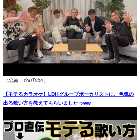
（出典：YouTube）
【モテるカラオケ】LDHグループボーカリストに、色気の
出る歌い方を教えてもらいましたっww