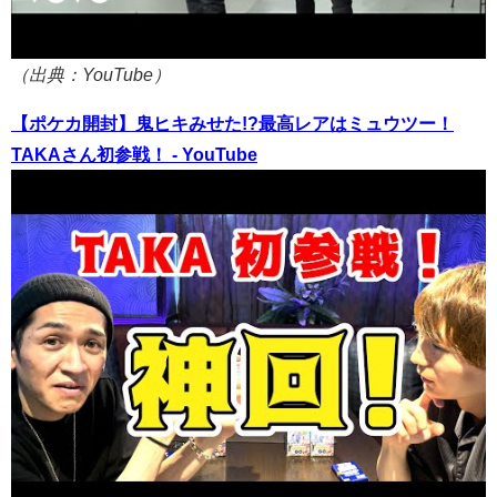
（出典：YouTube）
【ポケカ開封】鬼ヒキみせた!?最高レアはミュウツー！
TAKAさん初参戦！ - YouTube