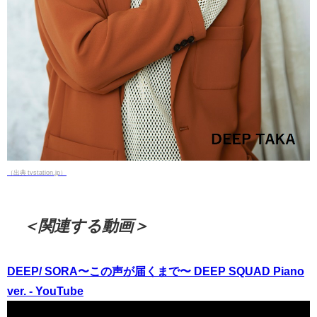
（出典 tvstation.jp）
＜関連する動画＞
DEEP/ SORA〜この声が届くまで〜 DEEP SQUAD Piano
ver. - YouTube