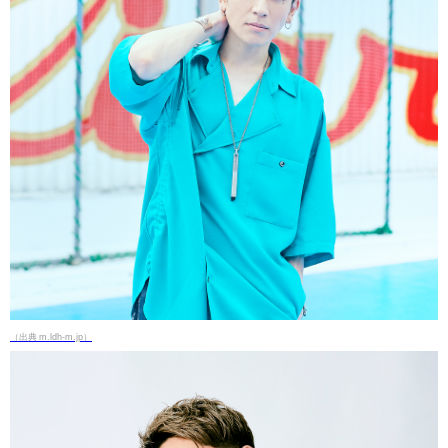
（出典 m.ldh-m.jp）