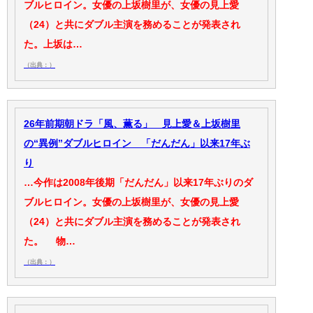
ブルヒロイン。女優の上坂樹里が、女優の見上愛
（24）と共にダブル主演を務めることが発表され
た。上坂は…
（出典：）
26年前期朝ドラ「風、薫る」 見上愛＆上坂樹里
の“異例”ダブルヒロイン 「だんだん」以来17年ぶ
り
…今作は2008年後期「だんだん」以来17年ぶりのダ
ブルヒロイン。女優の上坂樹里が、女優の見上愛
（24）と共にダブル主演を務めることが発表され
た。 物…
（出典：）