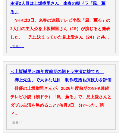
主演2人目は上坂樹里さん 来春の朝ドラ「風、薫
る」
NHKは3日、来春の連続テレビ小説「風、薫る」の
2人目の主人公を上坂樹里さん（19）が演じると発表
した。 先に決まっていた見上愛さん（24）と共…
（出典：）
＜上坂樹里＞26年度前期の朝ドラ主演に抜てき
「御上先生」で大きな注目 制作統括も演技力を評価
俳優の上坂樹里さんが、2026年度前期のNHK連続
テレビ小説（朝ドラ）「風、薫る」で、見上愛さんと
ダブル主演を務めることが6月3日、分かった。朝
ド…
（出典：）