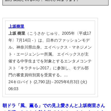
上坂樹里
上坂
樹里
（こうさか じゅり、2005年〈平成17
年〉7月14日 - ）は、日本のファッションモデ
ル。神奈川県出身。エイベックス・マネジメン
ト・エージェンシー所属。 エイベックスが主
催する中学生までを対象とするエンタメコンテ
スト「キラチャレ2017」に参加し、モデル部
門の審査員特別賞を受賞する。…
24キロバイト (2,790 語) - 2025年6月3日 (火)
06:03
朝ドラ「風、薫る」での見上愛さんと上坂樹里さん