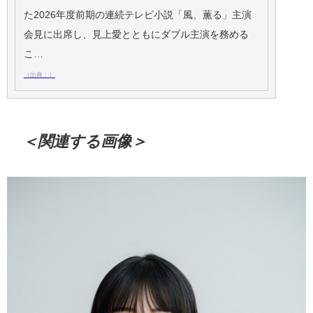
た2026年度前期の連続テレビ小説「風、薫る」主演
会見に出席し、見上愛とともにダブル主演を務める
こ…
（出典：）
＜関連する画像＞