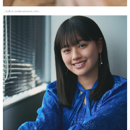
（出典 m.media-amazon.com）