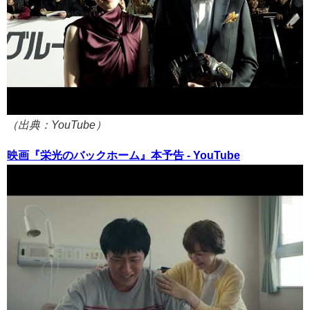
（出典：YouTube）
映画『栄光のバックホーム』本予告 - YouTube