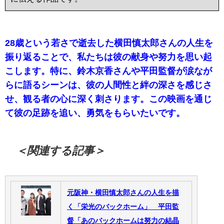
28歳という若さで逝去した横田慎太郎さんの人生を
振り返ることで、私たちは彼の献身や努力を思い起
こします。特に、鈴木京香さんや平田監督が涙なが
らに語るシーンは、彼の人間性と絆の深さを感じさ
せ、観る者の心に深く刺さります。この映画を通じ
て彼の足跡を追い、勇気をもらいたいです。
＜関連する記事＞
元阪神・横田慎太郎さんの人生を描
く「栄光のバックホーム」 平田監
督「あのバックホームは努力の結晶