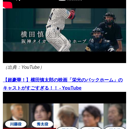
（出典：YouTube）
【超豪華！】横田慎太郎の映画「栄光のバックホーム」の
キャストがすごすぎる！！ - YouTube