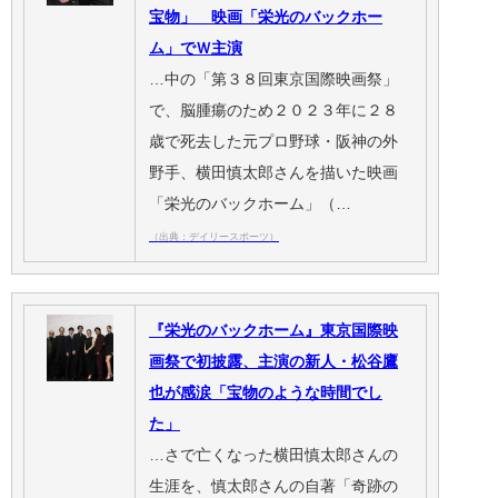
宝物」 映画「栄光のバックホー
ム」でＷ主演
…中の「第３８回東京国際映画祭」
で、脳腫瘍のため２０２３年に２８
歳で死去した元プロ野球・阪神の外
野手、横田慎太郎さんを描いた映画
「栄光のバックホーム」（…
（出典：デイリースポーツ）
『栄光のバックホーム』東京国際映
画祭で初披露、主演の新人・松谷鷹
也が感涙「宝物のような時間でし
た」
…さで亡くなった横田慎太郎さんの
生涯を、慎太郎さんの自著「奇跡の