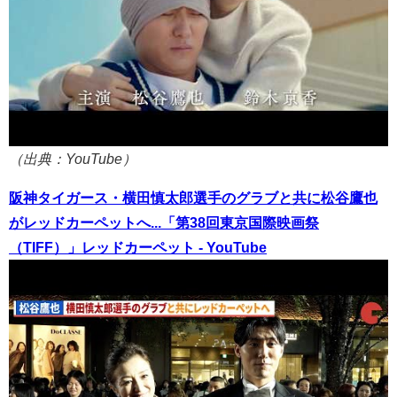
（出典：YouTube）
阪神タイガース・横田慎太郎選手のグラブと共に松谷鷹也
がレッドカーペットへ...「第38回東京国際映画祭
（TIFF）」レッドカーペット - YouTube