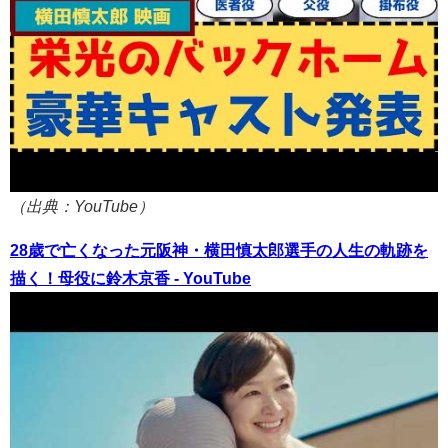
（出典：YouTube）
28歳で亡くなった元阪神・横田慎太郎選手の人生の軌跡を
描く！母役に鈴木京香 - YouTube