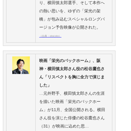
り、横田慎太郎選手、そして本作へ
の熱い思いを、ゆずの「栄光の架
橋」が包み込むスペシャルロングバ
ージョン予告映像が公開された。
（出典：otocoto）
映画「栄光のバックホーム」、阪
神・横田慎太郎さん役の松谷鷹也さ
ん「リスペクトを胸に全力で演じま
した」
…元外野手、横田慎太郎さんの生涯
を描いた映画「栄光のバックホー
ム」が11月、全国公開される。横田
さん役を演じた俳優の松谷鷹也さん
（31）が映画に込めた思…