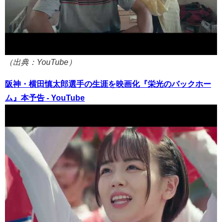
（出典：YouTube）
阪神・横田慎太郎選手の生涯を映画化『栄光のバックホー
ム』本予告 - YouTube