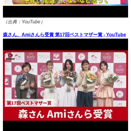
（出典：YouTube）
森さん、Amiさんら受賞 第17回ベストマザー賞 - YouTube