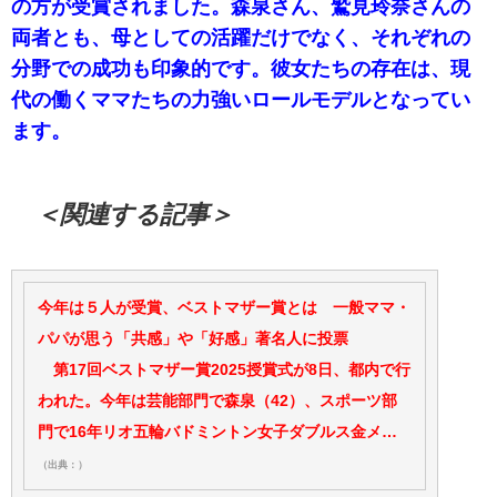
の方が受賞されました。森泉さん、鷲見玲奈さんの
両者とも、母としての活躍だけでなく、それぞれの
分野での成功も印象的です。彼女たちの存在は、現
代の働くママたちの力強いロールモデルとなってい
ます。
＜関連する記事＞
今年は５人が受賞、ベストマザー賞とは 一般ママ・
パパが思う「共感」や「好感」著名人に投票
第17回ベストマザー賞2025授賞式が8日、都内で行
われた。今年は芸能部門で森泉（42）、スポーツ部
門で16年リオ五輪バドミントン女子ダブルス金メ…
（出典：）