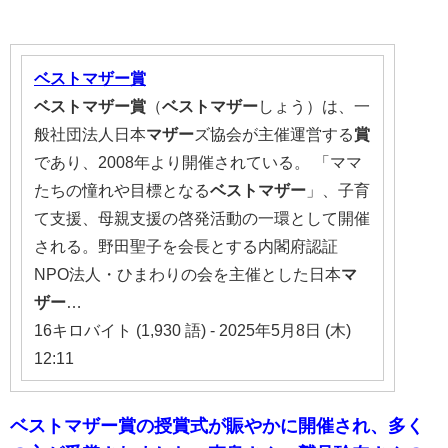
ベストマザー賞
ベストマザー賞
（
ベストマザー
しょう）は、一
般社団法人日本
マザー
ズ協会が主催運営する
賞
であり、2008年より開催されている。 「ママ
たちの憧れや目標となる
ベストマザー
」、子育
て支援、母親支援の啓発活動の一環として開催
される。野田聖子を会長とする内閣府認証
NPO法人・ひまわりの会を主催とした日本
マ
ザー
…
16キロバイト (1,930 語) - 2025年5月8日 (木)
12:11
ベストマザー賞の授賞式が賑やかに開催され、多く