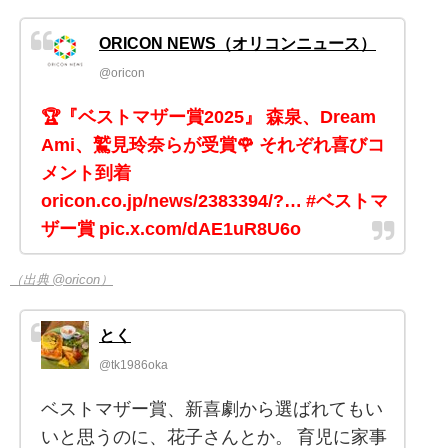
ORICON NEWS（オリコンニュース）
@oricon
🏆『ベストマザー賞2025』 森泉、Dream
Ami、鷲見玲奈らが受賞🌹 それぞれ喜びコ
メント到着
oricon.co.jp/news/2383394/?… #ベストマ
ザー賞 pic.x.com/dAE1uR8U6o
（出典 @oricon）
とく
@tk1986oka
ベストマザー賞、新喜劇から選ばれてもい
いと思うのに、花子さんとか。 育児に家事