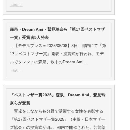
（出典：）
森泉・Dream Ami・鷲見玲奈ら「第17回ベストマザ
ー賞」受賞者5人発表
…【モデルプレス＝2025/05/08】8日、都内にて「第
17回ベストマザー賞」発表・授賞式が行われ、モデ
ルでタレントの森泉、歌手のDream Ami…
（出典：）
『ベストマザー賞2025』森泉、Dream Ami、鷲見玲
奈らが受賞
育児をしながら各分野で活躍する女性を表彰する
『第17回ベストマザー賞2025』（主催・日本マザー
ズ協会）の授賞式が8日、都内で開催された。芸能部