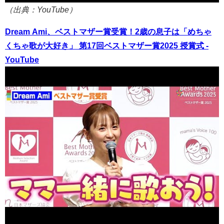
（出典：YouTube）
Dream Ami、ベストマザー賞受賞！2歳の息子は「めちゃ
くちゃ歌が大好き」 第17回ベストマザー賞2025 授賞式 -
YouTube