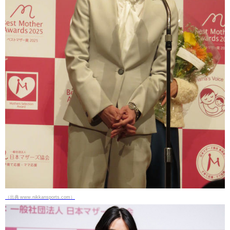
（出典 www.nikkansports.com）