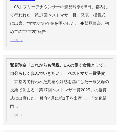
…08】フリーアナウンサーの鷲見玲奈が8日、都内に
て行われた「第17回ベストマザー賞」発表・授賞式
に出席。“ママ友”の存在を明かした。 ◆鷲見玲奈、初
めての“ママ友”報告…
（出典：）
鷲見玲奈「これからも母親、1人の働く女性として、
自分らしく歩んでいきたい」 ベストマザー賞受賞
…京都内で行われた共感や好感を基にした一般父母の
投票で決まる「第17回ベストマザー賞2025」の授賞
式に出席した。 昨年4月に第1子を出産し、「文化部
門…
（出典：）