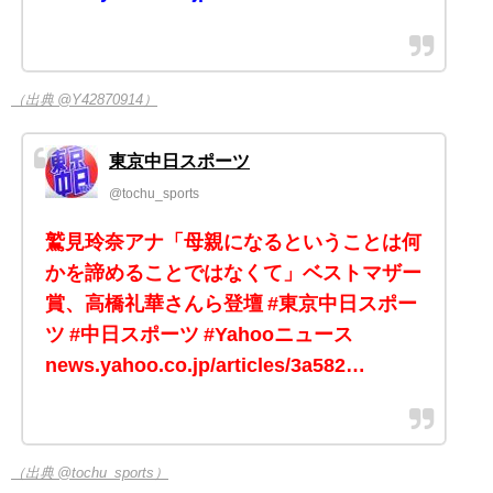
（出典 @Y42870914）
東京中日スポーツ
@tochu_sports
鷲見玲奈アナ「母親になるということは何
かを諦めることではなくて」ベストマザー
賞、高橋礼華さんら登壇 #東京中日スポー
ツ #中日スポーツ #Yahooニュース
news.yahoo.co.jp/articles/3a582…
（出典 @tochu_sports）