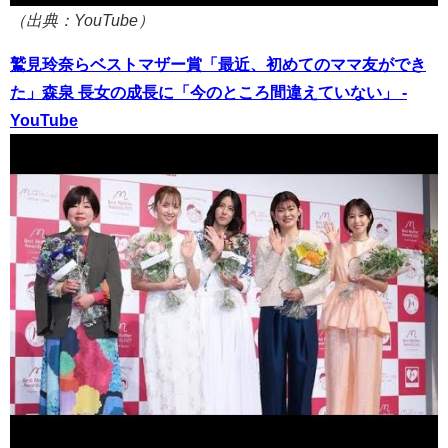
（出典：YouTube）
鷲見玲奈らベストマザー賞「最近、初めてのママ友ができ
た」森泉 長女の成長に「今のところ間違えていない」 -
YouTube