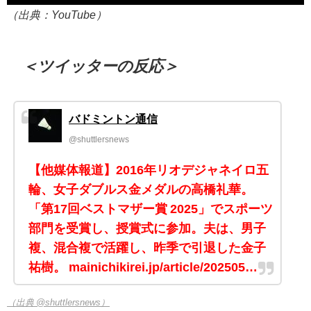
（出典：YouTube）
＜ツイッターの反応＞
バドミントン通信
@shuttlersnews
【他媒体報道】2016年リオデジャネイロ五
輪、女子ダブルス金メダルの高橋礼華。
「第17回ベストマザー賞 2025」でスポーツ
部門を受賞し、授賞式に参加。夫は、男子
複、混合複で活躍し、昨季で引退した金子
祐樹。 mainichikirei.jp/article/202505…
（出典 @shuttlersnews）