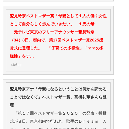
鷲見玲奈ベストマザー賞「母親として１人の働く女性
として自分らしく歩んでいきたい」 １児の母
元テレビ東京のフリーアナウンサー鷲見玲奈
（34）8日、都内で、第17回ベストマザー賞2025授
賞式に登壇した。 「子育ての多様性」「ママの多
様性」をテ…
（出典：）
鷲見玲奈アナ「母親になるということは何かを諦める
ことではなくて」ベストマザー賞、高橋礼華さんら登
壇
「第１７回ベストマザー賞２０２５」の発表・授賞
式が８日、東京都内で行われ、歌手のＤｒｅａｍ Ａ