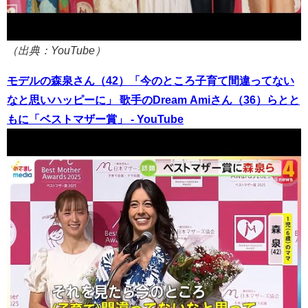
（出典：YouTube）
モデルの森泉さん（42）「今のところ子育て間違ってない
なと思いハッピーに」 歌手のDream Amiさん（36）らとと
もに「ベストマザー賞」 - YouTube