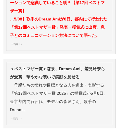
ーションで意識していること明＊【第17回ベストマ
ザー賞】
…5/08】歌手のDream Amiが8日、都内にて行われた
「第17回ベストマザー賞」発表・授賞式に出席。息
子とのコミュニケーション方法について語った。
（出典：）
＜ベストマザー賞＞森泉、Dream Ami、鷲見玲奈ら
が受賞 華やかな装いで笑顔を見せる
母親たちの憧れや目標となる人を選出・表彰する
「第17回ベストマザー賞 2025」の授賞式が5月8日、
東京都内で行われ、モデルの森泉さん、歌手の
Dream…
（出典：）