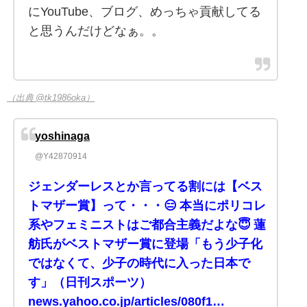
にYouTube、ブログ、めっちゃ貢献してる
と思うんだけどなぁ。。
（出典 @tk1986oka）
yoshinaga
@Y42870914
ジェンダーレスとか言ってる割には【ベス
トマザー賞】って・・・😑 本当にポリコレ
系やフェミニストはご都合主義だよな😇 蓮
舫氏がベストマザー賞に登場「もう少子化
ではなくて、少子の時代に入った日本で
す」（日刊スポーツ）
news.yahoo.co.jp/articles/080f1…