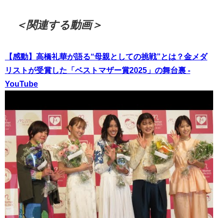
＜関連する動画＞
【感動】高橋礼華が語る“母親としての挑戦”とは？金メダ
リストが受賞した「ベストマザー賞2025」の舞台裏 -
YouTube