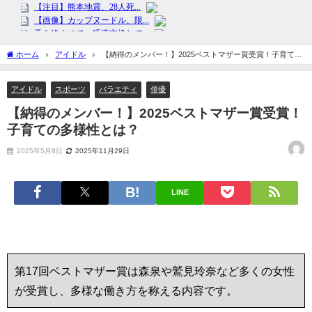
ホーム
アイドル
【納得のメンバー！】2025ベストマザー賞受賞！子育ての
多様性とは？
アイドル
スポーツ
バラエティ
俳優
【納得のメンバー！】2025ベストマザー賞受賞！
子育ての多様性とは？
2025年5月8日
2025年11月29日
LINE
第17回ベストマザー賞は森泉や鷲見玲奈など多くの女性
が受賞し、多様な働き方を称える内容です。