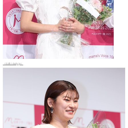
（出典 i.daily.jp）