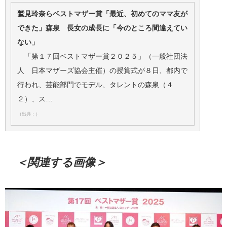
鷲見玲奈らベストマザー賞「最近、初めてのママ友が
できた」森泉 長女の成長に「今のところ間違えてい
ない」
「第１７回ベストマザー賞２０２５」（一般社団法
人 日本マザーズ協会主催）の授賞式が８日、都内で
行われ、芸能部門でモデル、タレントの森泉（４
２）、ス…
（出典：）
＜関連する画像＞