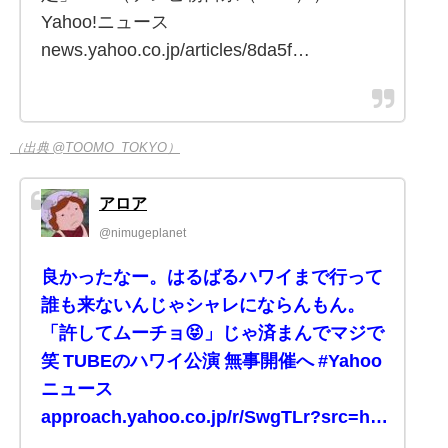
Yahoo!ニュース
news.yahoo.co.jp/articles/8da5f…
（出典 @TOOMO_TOKYO）
アロア
@nimugeplanet
良かったなー。はるばるハワイまで行って
誰も来ないんじゃシャレにならんもん。
「許してムーチョ😝」じゃ済まんでマジで
笑 TUBEのハワイ公演 無事開催へ #Yahoo
ニュース
approach.yahoo.co.jp/r/SwgTLr?src=h…