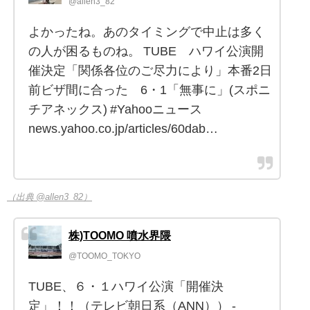
@allen3_82
よかったね。あのタイミングで中止は多く
の人が困るものね。 TUBE ハワイ公演開
催決定「関係各位のご尽力により」本番2日
前ビザ間に合った 6・1「無事に」(スポニ
チアネックス) #Yahooニュース
news.yahoo.co.jp/articles/60dab…
（出典 @allen3_82）
株)TOOMO 噴水界隈
@TOOMO_TOKYO
TUBE、６・１ハワイ公演「開催決
定」！！（テレビ朝日系（ANN）） -