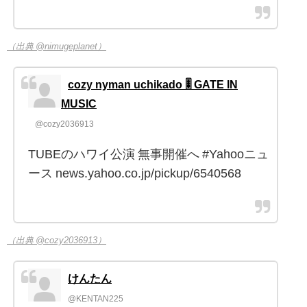
（出典 @nimugeplanet）
cozy nyman uchikado 🎚️ GATE IN
MUSIC
@cozy2036913
TUBEのハワイ公演 無事開催へ #Yahooニュ
ース news.yahoo.co.jp/pickup/6540568
（出典 @cozy2036913）
けんたん
@KENTAN225