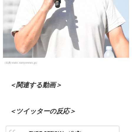
（出典 static.sanyonews.jp）
＜関連する動画＞
＜ツイッターの反応＞