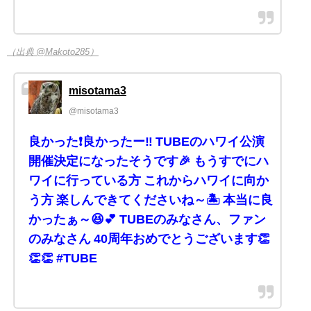
（出典 @Makoto285）
misotama3
@misotama3
良かった❗️良かったー‼️ TUBEのハワイ公演
開催決定になったそうです🎉 もうすでにハ
ワイに行っている方 これからハワイに向か
う方 楽しんできてくださいね～🏝️ 本当に良
かったぁ～😆💕 TUBEのみなさん、ファン
のみなさん 40周年おめでとうございます👏
👏👏 #TUBE