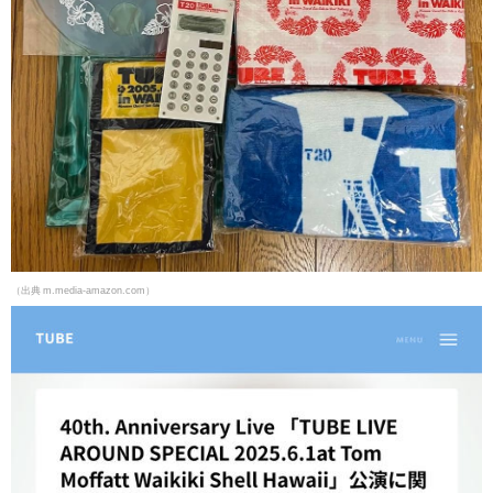
（出典 m.media-amazon.com）