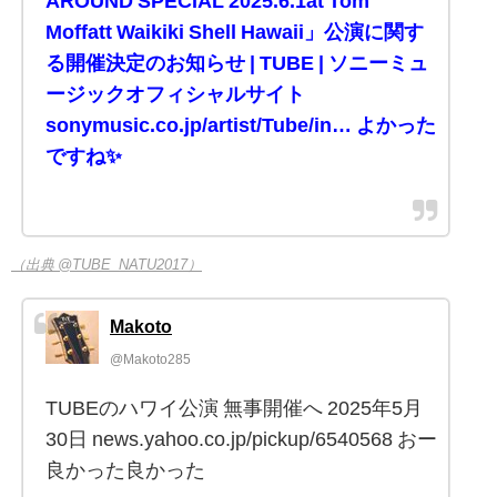
AROUND SPECIAL 2025.6.1at Tom
Moffatt Waikiki Shell Hawaii」公演に関す
る開催決定のお知らせ | TUBE | ソニーミュ
ージックオフィシャルサイト
sonymusic.co.jp/artist/Tube/in… よかった
ですね✨
（出典 @TUBE_NATU2017）
Makoto
@Makoto285
TUBEのハワイ公演 無事開催へ 2025年5月
30日 news.yahoo.co.jp/pickup/6540568 おー
良かった良かった