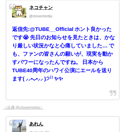
ネコチャン
@clovermintia
返信先:@TUBE__Official ホント良かった
です😭 先日のお知らせを見たときは、かな
り厳しい状況かなと心痛していました… で
も、ファンの皆さんの願いが、現実を動か
すパワーになったんですね。 日本から
TUBE40周年のハワイ公演にエールを送り
ます( ⸝⸝•ᴗ•⸝⸝ )੭⁾⁾ ✨✨
（出典 @clovermintia）
あれん