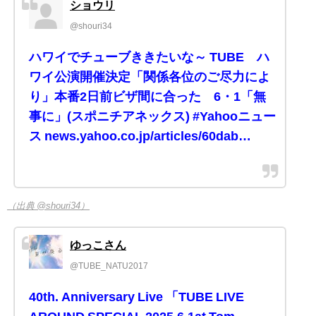
ショウリ
@shouri34
ハワイでチューブききたいな～ TUBE ハ
ワイ公演開催決定「関係各位のご尽力によ
り」本番2日前ビザ間に合った 6・1「無
事に」(スポニチアネックス) #Yahooニュー
ス news.yahoo.co.jp/articles/60dab…
（出典 @shouri34）
ゆっこさん
@TUBE_NATU2017
40th. Anniversary Live 「TUBE LIVE