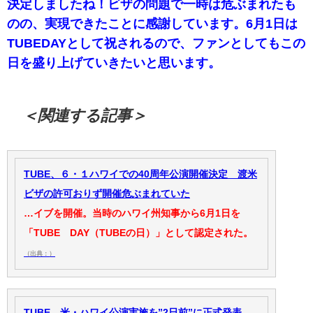
決定しましたね！ビザの問題で一時は危ぶまれたも
のの、実現できたことに感謝しています。6月1日は
TUBEDAYとして祝されるので、ファンとしてもこの
日を盛り上げていきたいと思います。
＜関連する記事＞
TUBE、６・１ハワイでの40周年公演開催決定 渡米
ビザの許可おりず開催危ぶまれていた
…イブを開催。当時のハワイ州知事から6月1日を
「TUBE DAY（TUBEの日）」として認定された。
（出典：）
TUBE、米・ハワイ公演実施を”2日前”に正式発表