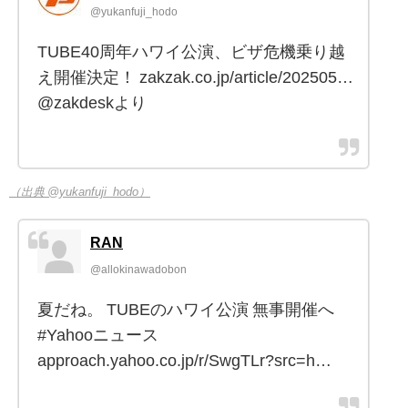
@yukanfuji_hodo
TUBE40周年ハワイ公演、ビザ危機乗り越
え開催決定！ zakzak.co.jp/article/202505…
@zakdeskより
（出典 @yukanfuji_hodo）
RAN
@allokinawadobon
夏だね。 TUBEのハワイ公演 無事開催へ
#Yahooニュース
approach.yahoo.co.jp/r/SwgTLr?src=h…