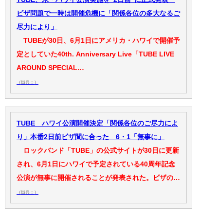
ビザ問題で一時は開催危機に「関係各位の多大なるご
尽力により」
TUBEが30日、6月1日にアメリカ・ハワイで開催予
定としていた40th. Anniversary Live「TUBE LIVE
AROUND SPECIAL…
（出典：）
TUBE ハワイ公演開催決定「関係各位のご尽力によ
り」本番2日前ビザ間に合った 6・1「無事に」
ロックバンド「TUBE」の公式サイトが30日に更新
され、6月1日にハワイで予定されている40周年記念
公演が無事に開催されることが発表された。ビザの…
（出典：）