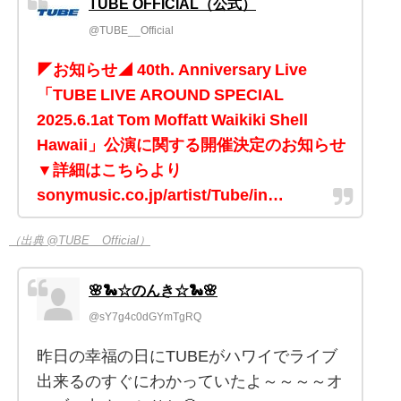
TUBE OFFICIAL（公式）
@TUBE__Official
◤お知らせ◢ 40th. Anniversary Live
「TUBE LIVE AROUND SPECIAL
2025.6.1at Tom Moffatt Waikiki Shell
Hawaii」公演に関する開催決定のお知らせ
▼詳細はこちらより
sonymusic.co.jp/artist/Tube/in…
（出典 @TUBE__Official）
🌸🐍☆のんき☆🐍🌸
@sY7g4c0dGYmTgRQ
昨日の幸福の日にTUBEがハワイでライブ
出来るのすぐにわかっていたよ～～～～オ