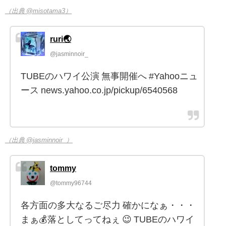
（出典 @misotama3）
ruri🌏
@jasminnoir_
TUBEのハワイ公演 無事開催へ #Yahooニュ
ース news.yahoo.co.jp/pickup/6540568
（出典 @jasminnoir_）
tommy
@tommy96744
各方面の多大なるご尽力 確かになぁ・・・
まぁ💰落としてってねぇ 😉 TUBEのハワイ