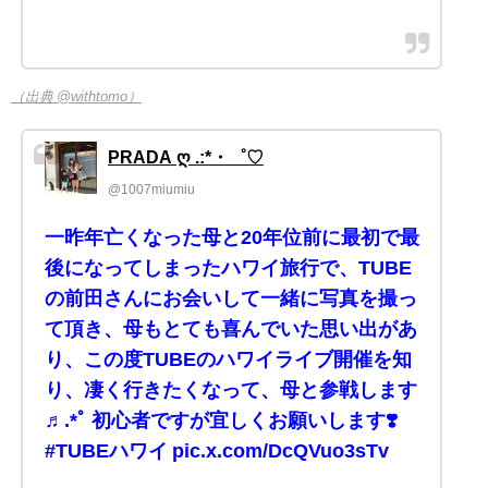
（出典 @withtomo）
PRADA ღ .:*・゜♡
@1007miumiu
一昨年亡くなった母と20年位前に最初で最
後になってしまったハワイ旅行で、TUBE
の前田さんにお会いして一緒に写真を撮っ
て頂き、母もとても喜んでいた思い出があ
り、この度TUBEのハワイライブ開催を知
り、凄く行きたくなって、母と参戦します
♬.*ﾟ 初心者ですが宜しくお願いします❣️
#TUBEハワイ pic.x.com/DcQVuo3sTv