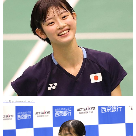
（出典 jp.pinterest.com）