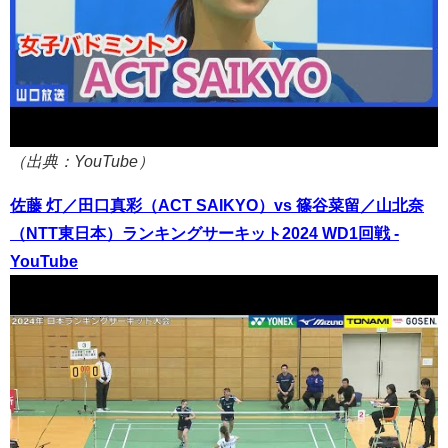
（出典：YouTube）
佐藤 灯／田口真彩（ACT SAIKYO）vs 篠谷菜留／山北奈
（NTT東日本）ランキングサーキット2024 WD1回戦 -
YouTube