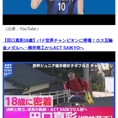
（出典：YouTube）
【田口真彩18歳】バド世界チャンピオンに密着！ロス五輪
金メダルへ・柳井商工からACT SAIKYOへ