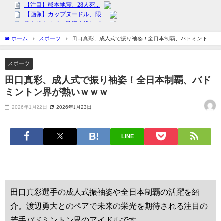
ホーム
スポーツ
田口真彩、成人式で振り袖姿！全日本制覇、バドミントン
界が熱いｗｗｗ
スポーツ
田口真彩、成人式で振り袖姿！全日本制覇、バド
ミントン界が熱いｗｗｗ
2026年1月22日
2026年1月23日
LINE
田口真彩選手の成人式振袖姿や全日本制覇の活躍を紹
介。渡辺勇大とのペアで未来の栄光を期待される注目の
若手バドミントン界のアイドルです。