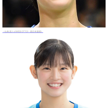
（出典 西スポWEB OTTO! - 西日本新聞）