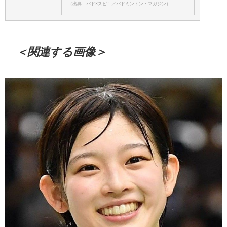
（出典：バド×スピ！／バドミントン・マガジン）
＜関連する画像＞