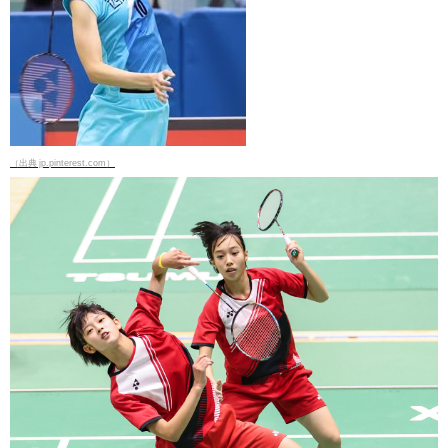
（出典 jp.pinterest.com）