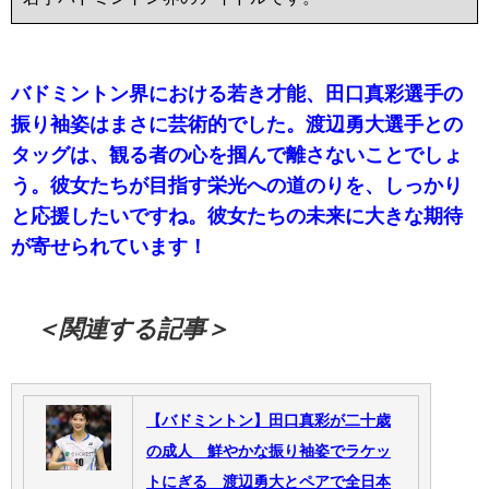
バドミントン界における若き才能、田口真彩選手の
振り袖姿はまさに芸術的でした。渡辺勇大選手との
タッグは、観る者の心を掴んで離さないことでしょ
う。彼女たちが目指す栄光への道のりを、しっかり
と応援したいですね。彼女たちの未来に大きな期待
が寄せられています！
＜関連する記事＞
【バドミントン】田口真彩が二十歳
の成人 鮮やかな振り袖姿でラケッ
トにぎる 渡辺勇大とペアで全日本