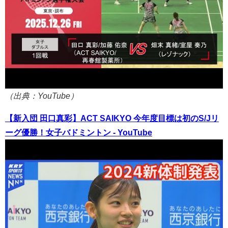
（出典：YouTube）
【新入団 田口真彩】ACT SAIKYO 今年度目標は初のS/Jリ
ーグ優勝！女子バドミントン - YouTube