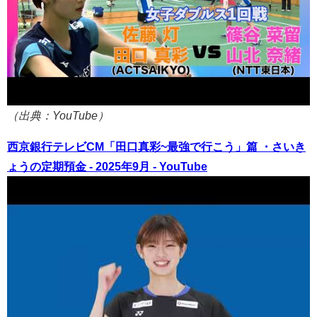
（出典：YouTube）
西京銀行テレビCM「田口真彩~最強で行こう」篇 ・さいき
ょうの定期預金 - 2025年9月 - YouTube