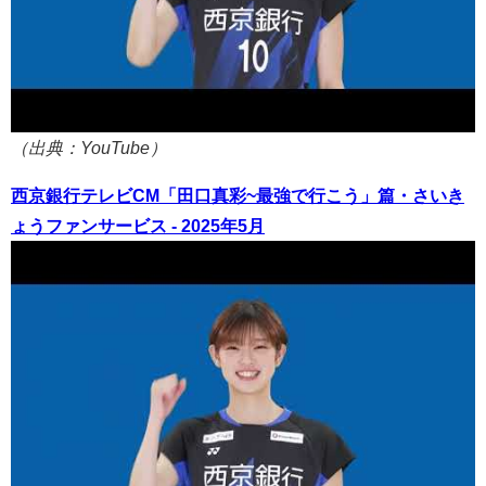
（出典：YouTube）
西京銀行テレビCM「田口真彩~最強で行こう」篇・さいき
ょうファンサービス - 2025年5月