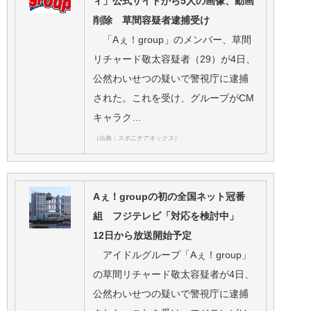
ィ」公式サイトから5人の画像、動画
削除 草間容疑者逮捕受け
「Aぇ！group」のメンバー、草間
リチャード敬太容疑者（29）が4日、
公然わいせつの疑いで警視庁に逮捕
された。これを受け、グループがCM
キャラク…
（出典：スポニチアネックス）
Aぇ！groupの初の全国ネット冠番
組 フジテレビ「対応を検討中」
12日から放送開始予定
アイドルグループ「Aぇ！group」
の草間リチャード敬太容疑者が4日、
公然わいせつの疑いで警視庁に逮捕