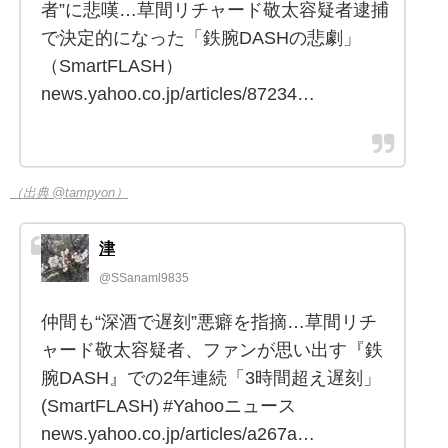
者”に悲嘆…草間リチャード敬太容疑者逮捕
で決定的になった「鉄腕DASHの悲劇」
（SmartFLASH）
news.yahoo.co.jp/articles/87234…
（出典 @tampyon）
津
@SSanaml9835
仲間も“深酒で遅刻”悪癖を指摘…草間リチ
ャード敬太容疑者、ファンが思い出す『鉄
腕DASH』での2年連続「3時間超え遅刻」
(SmartFLASH) #Yahooニュース
news.yahoo.co.jp/articles/a267a…