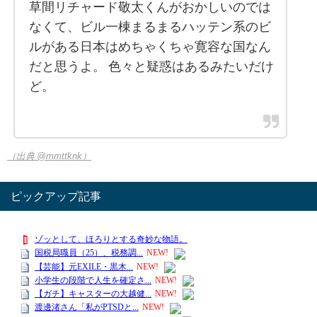
草間リチャード敬太くんがおかしいのでは
なくて、ビル一棟まるまるハッテン系のビ
ルがある日本はめちゃくちゃ寛容な国なん
だと思うよ。 色々と疑惑はあるみたいだけ
ど。
（出典 @mmttknk）
ピックアップ記事