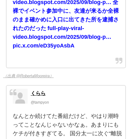
video.blogspot.com/2025/09/blog-p… 全
裸でイベント参加中に、友達が来るか全裸
のまま確かめに入口に出てきた所を逮捕さ
れたのだった full-play-viral-
video.blogspot.com/2025/09/blog-p…
pic.x.com/eD35yoAsbA
（出典 @RobertaMooreira）
くらら
@tampyon
なんとか続けてた番組だけど、やはり潮時
ってことなんじゃないかなぁ。あまりにも
ケチが付きすぎてる。 国分太一に次ぐ“離脱