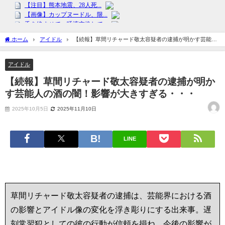
ホーム
アイドル
【続報】草間リチャード敬太容疑者の逮捕が明かす芸能人
の酒の闇！影響が大きすぎる・・・
アイドル
【続報】草間リチャード敬太容疑者の逮捕が明か
す芸能人の酒の闇！影響が大きすぎる・・・
2025年10月5日
2025年11月10日
LINE
草間リチャード敬太容疑者の逮捕は、芸能界における酒
の影響とアイドル像の変化を浮き彫りにする出来事。遅
刻常習犯としての彼の行動が信頼を損ね、今後の影響が