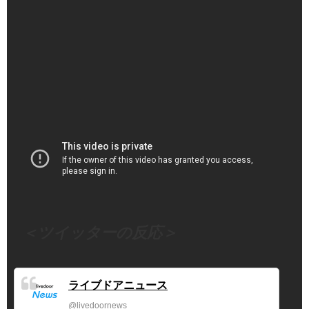
（出典 Youtube）
＜ツイッターの反応＞
ライブドアニュース
@livedoornews