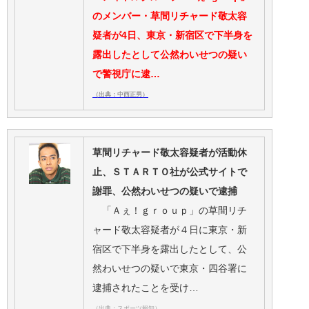
のメンバー・草間リチャード敬太容
疑者が4日、東京・新宿区で下半身を
露出したとして公然わいせつの疑い
で警視庁に逮…
（出典：中西正男）
草間リチャード敬太容疑者が活動休
止、ＳＴＡＲＴＯ社が公式サイトで
謝罪、公然わいせつの疑いで逮捕
「Ａぇ！ｇｒｏｕｐ」の草間リチ
ャード敬太容疑者が４日に東京・新
宿区で下半身を露出したとして、公
然わいせつの疑いで東京・四谷署に
逮捕されたことを受け…
（出典：スポーツ報知）