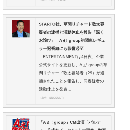
STARTO社、草間リチャード敬太容
疑者の逮捕と活動休止を報告「深く
お詫び」 Aぇ! group初関東レギュ
ラー冠番組にも影響必至
…ENTERTAINMENTは4日夜、企業
公式サイトを更新し、Aぇ! groupの草
間リチャード敬太容疑者（29）が逮
捕されたことを報告し、同容疑者の
活動休止を発表…
（出典：ENCOUNT）
「Aぇ！group」CM出演「パルテ