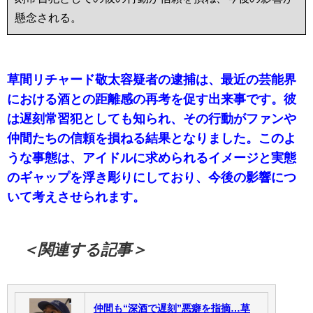
懸念される。
草間リチャード敬太容疑者の逮捕は、最近の芸能界
における酒との距離感の再考を促す出来事です。彼
は遅刻常習犯としても知られ、その行動がファンや
仲間たちの信頼を損ねる結果となりました。このよ
うな事態は、アイドルに求められるイメージと実態
のギャップを浮き彫りにしており、今後の影響につ
いて考えさせられます。
＜関連する記事＞
仲間も“深酒で遅刻”悪癖を指摘…草