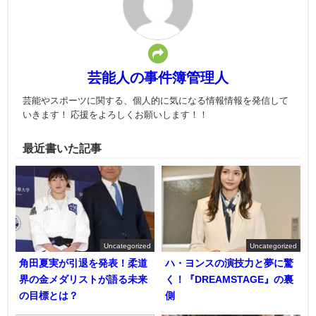
芸能人の事件簿管理人
芸能やスポーツに関する、個人的に気になる情報情報を発信して
いきます！ 応援をよろしくお願いします！！
最近書いた記事
Uncategorized
Uncategorized
角田夏実が引退を発表！柔道
ハ・ヨンスの演技力と夢に驚
界の金メダリストが語る未来
く！『DREAMSTAGE』の裏
の目標とは？
側