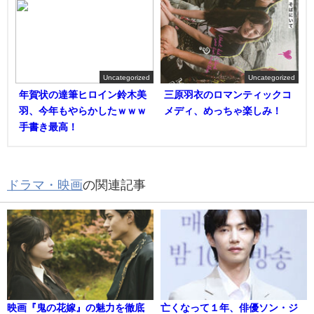
Uncategorized
Uncategorized
年賀状の達筆ヒロイン鈴木美
三原羽衣のロマンティックコ
羽、今年もやらかしたｗｗｗ
メディ、めっちゃ楽しみ！
手書き最高！
ドラマ・映画
の関連記事
映画『鬼の花嫁』の魅力を徹底
亡くなって１年、俳優ソン・ジ