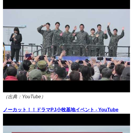
（出典：YouTube）
ノーカット！！ドラマPJ小牧基地イベント - YouTube