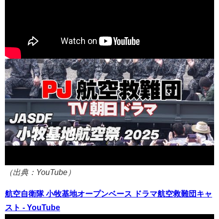
2025 - YouTube
（出典：YouTube）
航空自衛隊 小牧基地オープンベース ドラマ航空救難団キャ
スト - YouTube