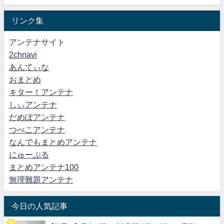
リンク集
アンテナサイト
2chnavi
あんてぃな
おまとめ
キター！アンテナ
しぃアンテナ
だめぽアンテナ
つべこアンテナ
なんでもまとめアンテナ
にゅーぷる
まとめアンテナ100
無理難題アンテナ
今日の人気記事