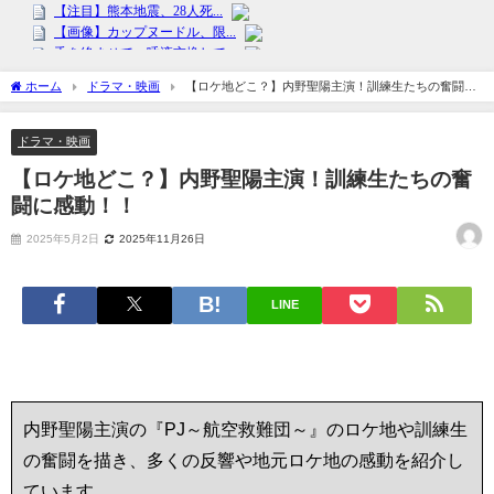
ホーム
ドラマ・映画
【ロケ地どこ？】内野聖陽主演！訓練生たちの奮闘に
感動！！
ドラマ・映画
【ロケ地どこ？】内野聖陽主演！訓練生たちの奮
闘に感動！！
2025年5月2日
2025年11月26日
LINE
内野聖陽主演の『PJ～航空救難団～』のロケ地や訓練生
の奮闘を描き、多くの反響や地元ロケ地の感動を紹介し
ています。