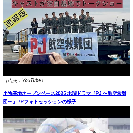
（出典：YouTube）
小牧基地オープンベース2025 木曜ドラマ『PJ 〜航空救難
団〜』PRフォトセッションの様子