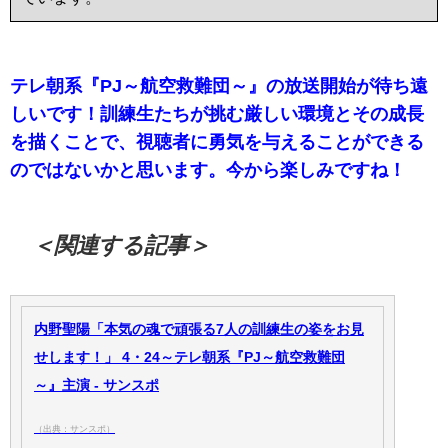
テレ朝系『PJ～航空救難団～』の放送開始が待ち遠
しいです！訓練生たちが挑む厳しい環境とその成長
を描くことで、視聴者に勇気を与えることができる
のではないかと思います。今から楽しみですね！
＜関連する記事＞
内野聖陽「本気の魂で頑張る7人の訓練生の姿をお見
せします！」 4・24～テレ朝系『PJ～航空救難団
～』主演 - サンスポ
（出典：サンスポ）