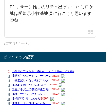
PJ オサーン推しのリチャ出演 おまけにロケ
地は愛知県小牧基地 見に行こうと思います
😊👍
（出典 @110kmnk）
ピックアップ記事