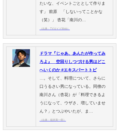
たいな、イベントごととして作りま
す」 前原 「しないってことかな
（笑）」 杏花「南川の…
（出典：TVガイドWeb）
ドラマ『じゃあ、あんたが作ってみ
ろよ』 空回りしつづける男はどこ
へいくのか #エキスパートトピ
…。そして、料理について、さらに
口うるさい男になっている。同僚の
南川さん（杏花）が「料理できるよ
うになって、ウザさ、増していませ
ん？」とつぶやいたが、ま…
（出典：堀井憲一郎）