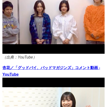
（出典：YouTube）
杏花／「グッドバイ、バッドマガジンズ」コメント動画 -
YouTube