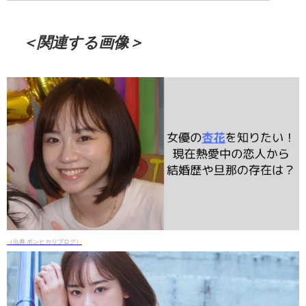
＜関連する画像＞
（出典 ボンヒカリブログ）