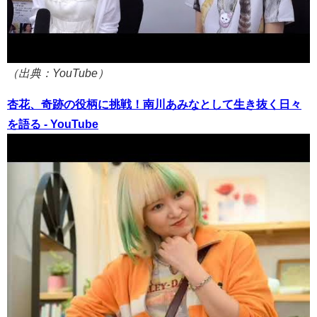
（出典：YouTube）
杏花、奇跡の役柄に挑戦！南川あみなとして生き抜く日々
を語る - YouTube