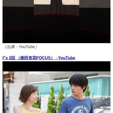
（出典：YouTube）
I"s 2話 （柴田杏花FOCUS） - YouTube