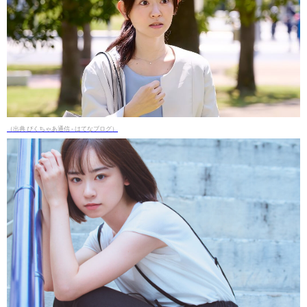
（出典 ぴくちゃあ通信 - はてなブログ）