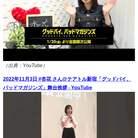
（出典：YouTube）
2022年11月3日 #杏花 さん@テアトル新宿「グッドバイ、
バッドマガジンズ」舞台挨拶 - YouTube