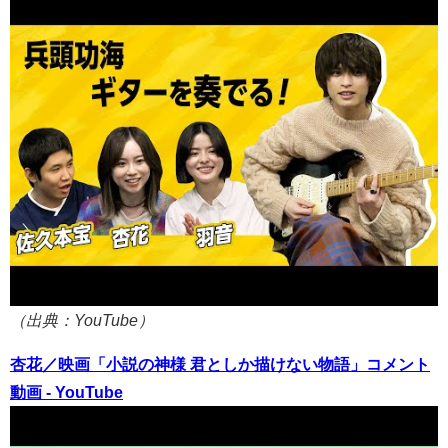
（出典：YouTube）
杏花／映画「小説の神様 君としか描けない物語」コメント
動画 - YouTube