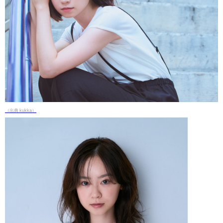
（出典 kukka）