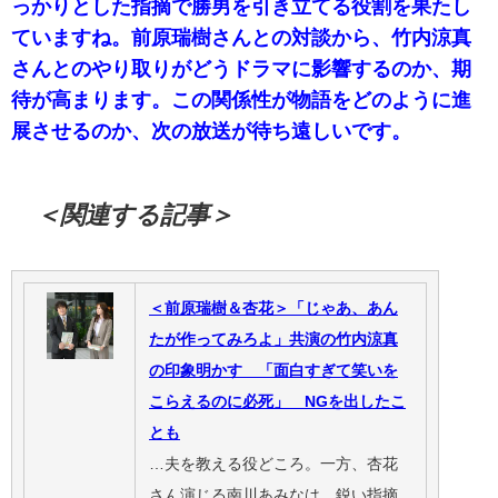
っかりとした指摘で勝男を引き立てる役割を果たし
ていますね。前原瑞樹さんとの対談から、竹内涼真
さんとのやり取りがどうドラマに影響するのか、期
待が高まります。この関係性が物語をどのように進
展させるのか、次の放送が待ち遠しいです。
＜関連する記事＞
＜前原瑞樹＆杏花＞「じゃあ、あん
たが作ってみろよ」共演の竹内涼真
の印象明かす 「面白すぎて笑いを
こらえるのに必死」 NGを出したこ
とも
…夫を教える役どころ。一方、杏花
さん演じる南川あみなは、鋭い指摘