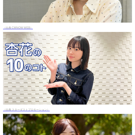
（出典 CMNOW WEB）
（出典 スターダストプロモーション）