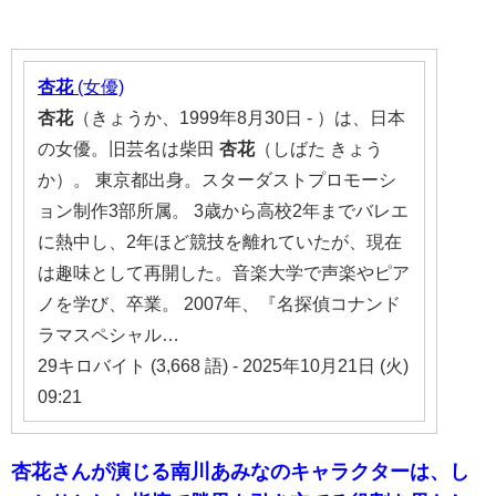
杏花
(女優)
杏花
（きょうか、1999年8月30日 - ）は、日本
の女優。旧芸名は柴田
杏花
（しばた きょう
か）。 東京都出身。スターダストプロモーシ
ョン制作3部所属。 3歳から高校2年までバレエ
に熱中し、2年ほど競技を離れていたが、現在
は趣味として再開した。音楽大学で声楽やピア
ノを学び、卒業。 2007年、『名探偵コナンド
ラマスペシャル…
29キロバイト (3,668 語) - 2025年10月21日 (火)
09:21
杏花さんが演じる南川あみなのキャラクターは、し