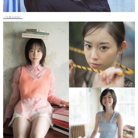
（出典 kukka）