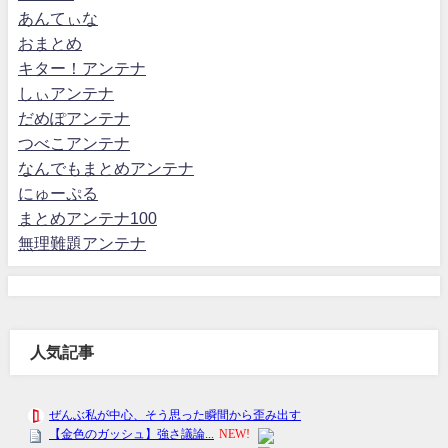
あんてぃな
おまとめ
キター！アンテナ
しぃアンテナ
だめぽアンテナ
つべこアンテナ
なんでもまとめアンテナ
にゅーぷる
まとめアンテナ100
無理難題アンテナ
人気記事