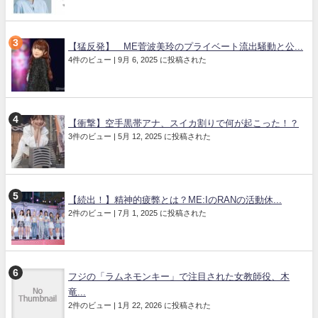
【猛反発】≠ME菅波美玲のプライベート流出騒動と公...
4件のビュー
|
9月 6, 2025 に投稿された
【衝撃】空手黒帯アナ、スイカ割りで何が起こった！？
3件のビュー
|
5月 12, 2025 に投稿された
【続出！】精神的疲弊とは？ME:IのRANの活動休...
2件のビュー
|
7月 1, 2025 に投稿された
フジの「ラムネモンキー」で注目された女教師役、木
竜...
2件のビュー
|
1月 22, 2026 に投稿された