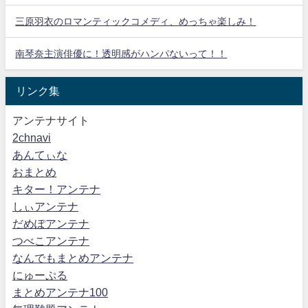
三原羽衣のロマンティックコメディ、めっちゃ楽しみ！
南琴奈主演俳優に！透明感がハンパないって！！
リンク集
アンテナサイト
2chnavi
あんてぃな
おまとめ
キター！アンテナ
しぃアンテナ
だめぽアンテナ
つべこアンテナ
なんでもまとめアンテナ
にゅーぷる
まとめアンテナ100