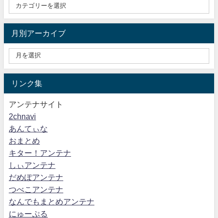
月別アーカイブ
リンク集
アンテナサイト
2chnavi
あんてぃな
おまとめ
キター！アンテナ
しぃアンテナ
だめぽアンテナ
つべこアンテナ
なんでもまとめアンテナ
にゅーぷる