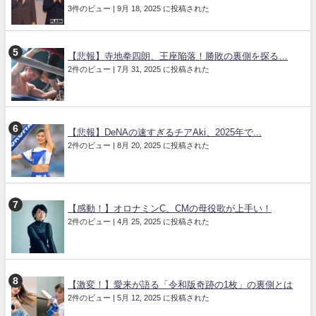
3件のビュー
|
9月 18, 2025 に投稿された
【悲報】寺地拳四朗、王座陥落！勝敗の裏側を探る…
2件のビュー
|
7月 31, 2025 に投稿された
【悲報】DeNAの速すぎるチアAki、2025年で...
2件のビュー
|
8月 20, 2025 に投稿された
【感動！】オロナミンC、CMの母役歌が上手い！
2件のビュー
|
4月 25, 2025 に投稿された
【激変！】愛来が語る「令和版奇跡の1枚」の裏側とは
2件のビュー
|
5月 12, 2025 に投稿された