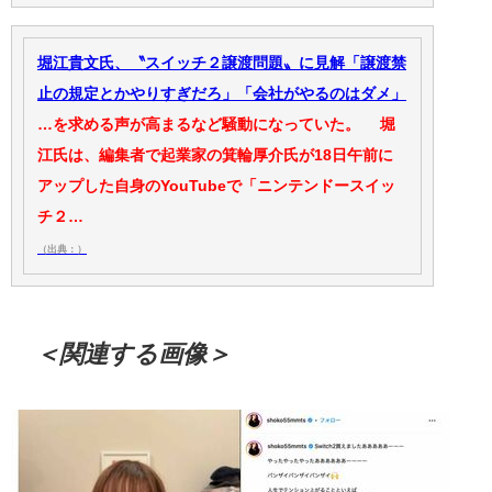
堀江貴文氏、〝スイッチ２譲渡問題〟に見解「譲渡禁
止の規定とかやりすぎだろ」「会社がやるのはダメ」
…を求める声が高まるなど騒動になっていた。 堀
江氏は、編集者で起業家の箕輪厚介氏が18日午前に
アップした自身のYouTubeで「ニンテンドースイッ
チ２…
（出典：）
＜関連する画像＞