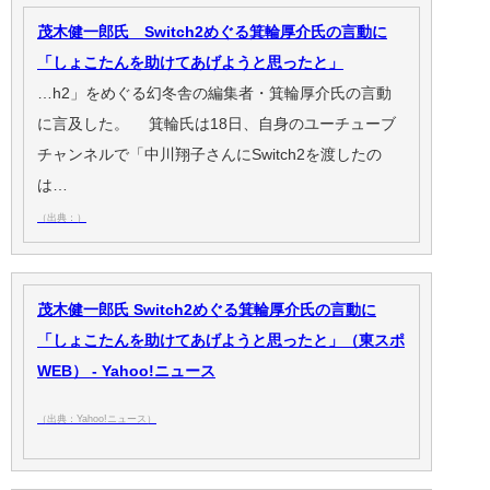
茂木健一郎氏 Switch2めぐる箕輪厚介氏の言動に
「しょこたんを助けてあげようと思ったと」
…h2」をめぐる幻冬舎の編集者・箕輪厚介氏の言動
に言及した。 箕輪氏は18日、自身のユーチューブ
チャンネルで「中川翔子さんにSwitch2を渡したの
は…
（出典：）
茂木健一郎氏 Switch2めぐる箕輪厚介氏の言動に
「しょこたんを助けてあげようと思ったと」（東スポ
WEB） - Yahoo!ニュース
（出典：Yahoo!ニュース）