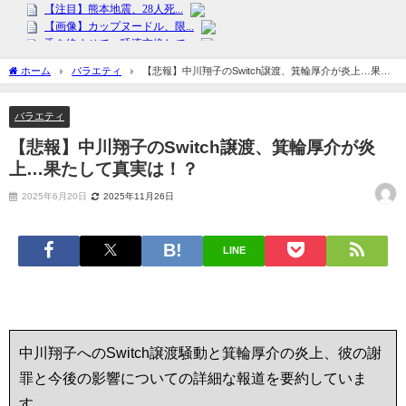
ホーム
バラエティ
【悲報】中川翔子のSwitch譲渡、箕輪厚介が炎上…果た
して真実は！？
バラエティ
【悲報】中川翔子のSwitch譲渡、箕輪厚介が炎
上…果たして真実は！？
2025年6月20日
2025年11月26日
LINE
中川翔子へのSwitch譲渡騒動と箕輪厚介の炎上、彼の謝
罪と今後の影響についての詳細な報道を要約していま
す。