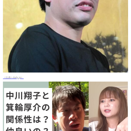
（出典 i.daily.jp）