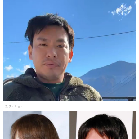
（出典 coki.jp）