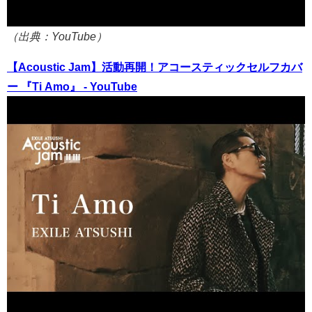
（出典：YouTube）
【Acoustic Jam】活動再開！アコースティックセルフカバ
ー 『Ti Amo』 - YouTube