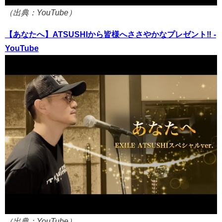
（出典：YouTube）
【あなたへ】ATSUSHIから皆様へささやかなプレゼント‼ -
YouTube
（出典：YouTube）