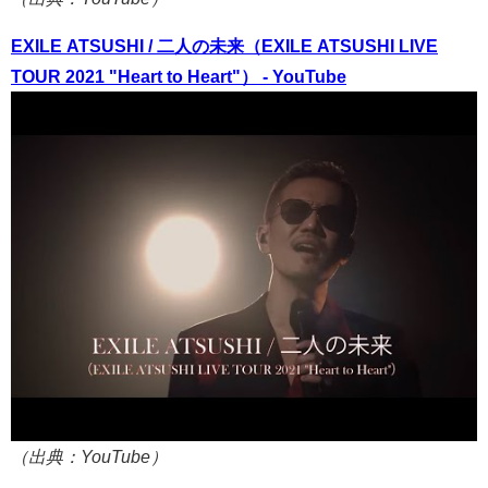
EXILE ATSUSHI / 二人の未来（EXILE ATSUSHI LIVE
TOUR 2021 "Heart to Heart"） - YouTube
（出典：YouTube）