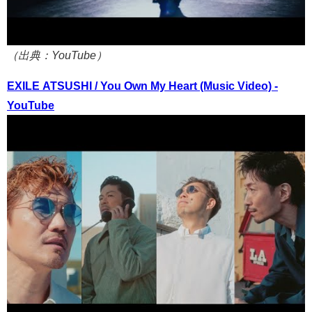
（出典：YouTube）
EXILE ATSUSHI / You Own My Heart (Music Video) -
YouTube