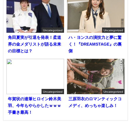
Uncategorized
Uncategorized
角田夏実が引退を発表！柔道
ハ・ヨンスの演技力と夢に驚
界の金メダリストが語る未来
く！『DREAMSTAGE』の裏
の目標とは？
側
Uncategorized
Uncategorized
年賀状の達筆ヒロイン鈴木美
三原羽衣のロマンティックコ
羽、今年もやらかしたｗｗｗ
メディ、めっちゃ楽しみ！
手書き最高！