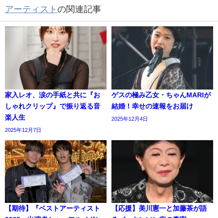
アーティスト
の関連記事
家入レオ、涙の手紙と共に『お
ゲスの極み乙女・ちゃんMARIが
しゃれクリップ』で振り返る音
結婚！幸せの速報をお届け
楽人生
2025年12月4日
2025年12月7日
【期待】『ベストアーティスト
【応援】美川憲一と加藤茶が語