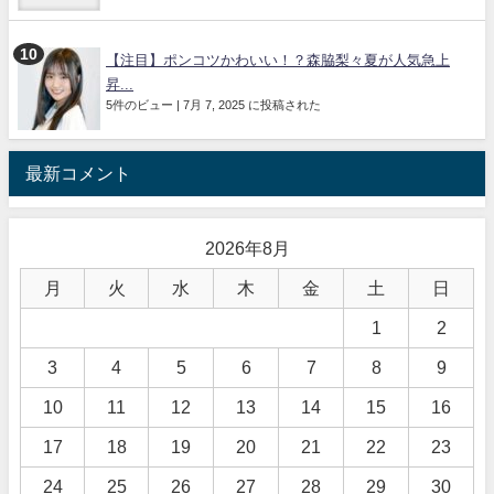
【注目】ポンコツかわいい！？森脇梨々夏が人気急上
昇...
5件のビュー
|
7月 7, 2025 に投稿された
最新コメント
2026年8月
月
火
水
木
金
土
日
1
2
3
4
5
6
7
8
9
10
11
12
13
14
15
16
17
18
19
20
21
22
23
24
25
26
27
28
29
30