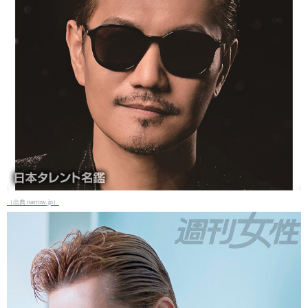
（出典 narrow.jp）