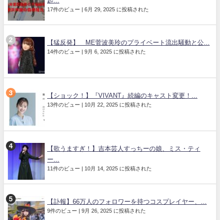
起...
17件のビュー
|
6月 29, 2025 に投稿された
【猛反発】≠ME菅波美玲のプライベート流出騒動と公...
14件のビュー
|
9月 6, 2025 に投稿された
【ショック！】『VIVANT』続編のキャスト変更！...
13件のビュー
|
10月 22, 2025 に投稿された
【歌うますぎ！】吉本芸人すっちーの娘、ミス・ティ
ー...
11件のビュー
|
10月 14, 2025 に投稿された
【訃報】66万人のフォロワーを持つコスプレイヤー、...
9件のビュー
|
9月 26, 2025 に投稿された