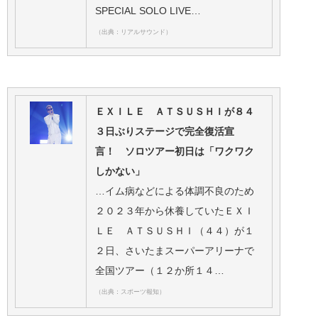
SPECIAL SOLO LIVE…
（出典：リアルサウンド）
ＥＸＩＬＥ ＡＴＳＵＳＨＩが８４
３日ぶりステージで完全復活宣
言！ ソロツアー初日は「ワクワク
しかない」
…イム病などによる体調不良のため
２０２３年から休養していたＥＸＩ
ＬＥ ＡＴＳＵＳＨＩ（４４）が１
２日、さいたまスーパーアリーナで
全国ツアー（１２か所１４…
（出典：スポーツ報知）