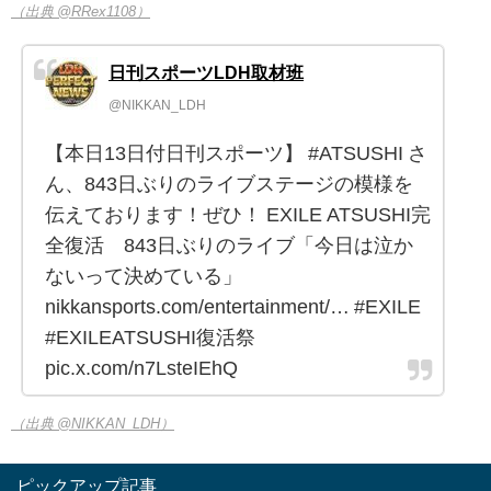
（出典 @RRex1108）
日刊スポーツLDH取材班
@NIKKAN_LDH
【本日13日付日刊スポーツ】 #ATSUSHI さ
ん、843日ぶりのライブステージの模様を
伝えております！ぜひ！ EXILE ATSUSHI完
全復活 843日ぶりのライブ「今日は泣か
ないって決めている」
nikkansports.com/entertainment/… #EXILE
#EXILEATSUSHI復活祭
pic.x.com/n7LsteIEhQ
（出典 @NIKKAN_LDH）
ピックアップ記事