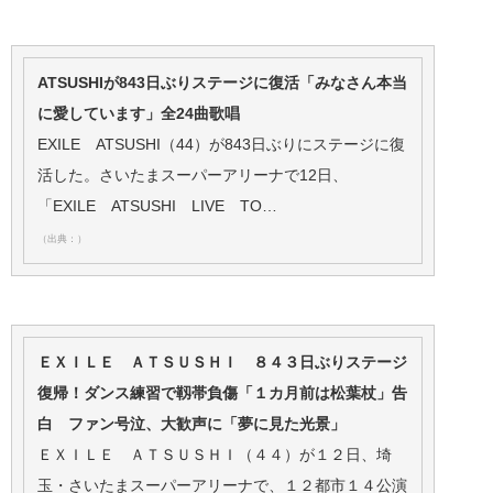
ATSUSHIが843日ぶりステージに復活「みなさん本当
に愛しています」全24曲歌唱
EXILE ATSUSHI（44）が843日ぶりにステージに復
活した。さいたまスーパーアリーナで12日、
「EXILE ATSUSHI LIVE TO…
（出典：）
ＥＸＩＬＥ ＡＴＳＵＳＨＩ ８４３日ぶりステージ
復帰！ダンス練習で靱帯負傷「１カ月前は松葉杖」告
白 ファン号泣、大歓声に「夢に見た光景」
ＥＸＩＬＥ ＡＴＳＵＳＨＩ（４４）が１２日、埼
玉・さいたまスーパーアリーナで、１２都市１４公演