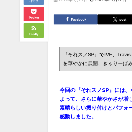
はてブ
Pocket
Facebook
post
Feedly
『それスノSP』でIVE、Travis
を華やかに展開、きゃりーぱ
今回の『それスノSP』には
よって、さらに華やかさが増
素晴らしい振り付けとパフォーマ
感動しました。