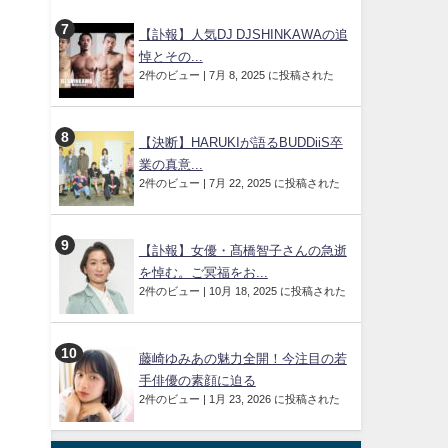
【訃報】人気DJ DJSHINKAWAの追
悼とその...
2件のビュー
|
7月 8, 2025 に投稿された
【決断】HARUKIが語るBUDDiiS卒
業の真意...
2件のビュー
|
7月 22, 2025 に投稿された
【訃報】女優・髙橋智子さんの急逝
を悼む。ご冥福をお...
2件のビュー
|
10月 18, 2025 に投稿された
藤崎ゆみあの魅力全開！今注目の若
手俳優の素顔に迫る
2件のビュー
|
1月 23, 2026 に投稿された