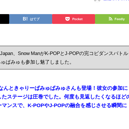
はてブ
Pocket
Feedly
 Japan、Snow ManがK-POPとJ-POPの完コピダンスバトル
みゅぱみゅも参加し魅了しました。
、なんときゃりーぱみゅぱみゅさんも登場！彼女の参加に
したステージは圧巻でした。何度も見返したくなるほど
ンスで、K-POPやJ-POPの融合を感じさせる瞬間に