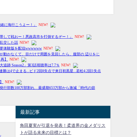
最新記事
角田夏実が引退を発表！柔道界の金メダリス
トが語る未来の目標とは？