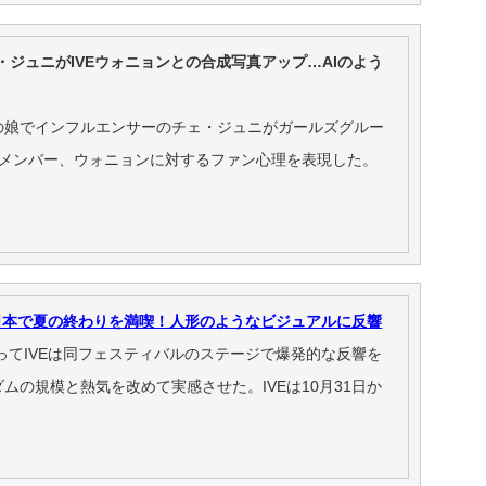
ェ・ジュニがIVEウォニョンとの合成写真アップ…AIのよう
の娘でインフルエンサーのチェ・ジュニがガールズグルー
のメンバー、ウォニョンに対するファン心理を表現した。
、日本で夏の終わりを満喫！人形のようなビジュアルに反響
ってIVEは同フェスティバルのステージで爆発的な反響を
ムの規模と熱気を改めて実感させた。IVEは10月31日か