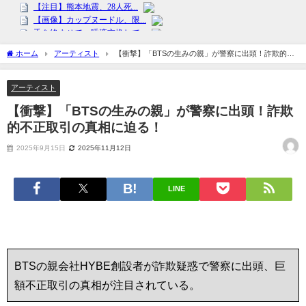
ホーム
アーティスト
【衝撃】「BTSの生みの親」が警察に出頭！詐欺的不
正取引の真相に迫る！
アーティスト
【衝撃】「BTSの生みの親」が警察に出頭！詐欺
的不正取引の真相に迫る！
2025年9月15日
2025年11月12日
LINE
BTSの親会社HYBE創設者が詐欺疑惑で警察に出頭、巨
額不正取引の真相が注目されている。