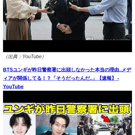
（出典：YouTube）
BTSユンギが昨日警察署に出頭しなかった本当の理由..メデ
ィアが関係してる！？「そうだったんだ..」【速報】 -
YouTube