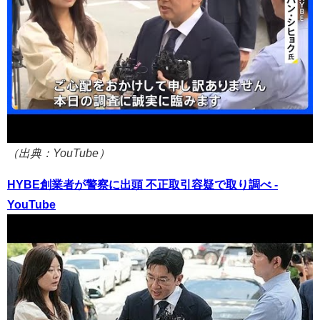
（出典：YouTube）
HYBE創業者が警察に出頭 不正取引容疑で取り調べ -
YouTube