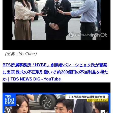
（出典：YouTube）
BTS所属事務所「HYBE」創業者パン・シヒョク氏が警察
に出頭 株式の不正取引疑いで 約200億円の不当利益を得た
か｜TBS NEWS DIG - YouTube