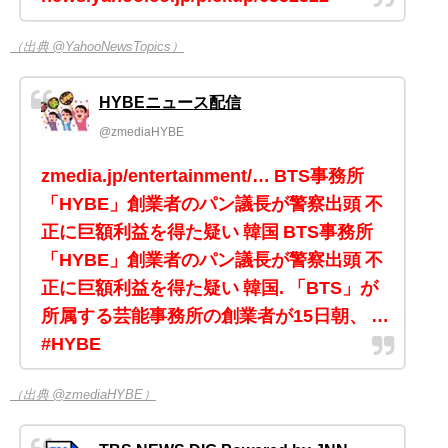
（出典 @YahooNewsTopics）
HYBEニュース配信
@zmediaHYBE
zmedia.jp/entertainment/… BTS事務所
「HYBE」創業者のパン議長が警察出頭 不
正に巨額利益を得た疑い 韓国 BTS事務所
「HYBE」創業者のパン議長が警察出頭 不
正に巨額利益を得た疑い 韓国. 「BTS」が
所属する芸能事務所の創業者が15日朝、 …
#HYBE
（出典 @zmediaHYBE）