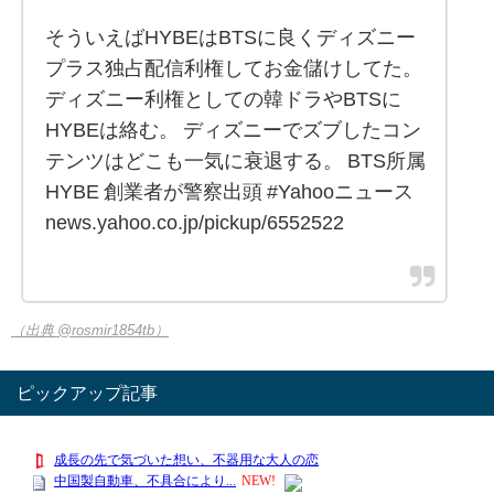
そういえばHYBEはBTSに良くディズニー
プラス独占配信利権してお金儲けしてた。
ディズニー利権としての韓ドラやBTSに
HYBEは絡む。 ディズニーでズブしたコン
テンツはどこも一気に衰退する。 BTS所属
HYBE 創業者が警察出頭 #Yahooニュース
news.yahoo.co.jp/pickup/6552522
（出典 @rosmir1854tb）
ピックアップ記事