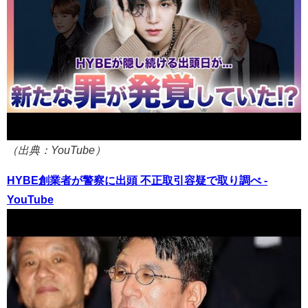
（出典：YouTube）
HYBE創業者が警察に出頭 不正取引容疑で取り調べ -
YouTube