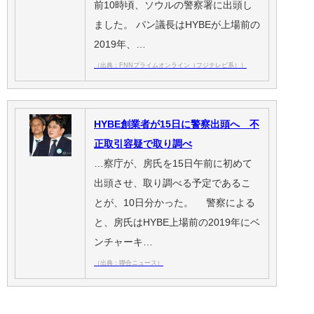
前10時頃、ソウルの警察署に出頭し
ました。 パン議長はHYBEが上場前の
2019年、…
（出典：FNNプライムオンライン（フジテレビ系））
HYBE創業者が15日に警察出頭へ 不
正取引容疑で取り調べ
…察庁が、房氏を15日午前に初めて
出頭させ、取り調べる予定であるこ
とが、10日分かった。 警察による
と、房氏はHYBE上場前の2019年にベ
ンチャーキ…
（出典：聯合ニュース）