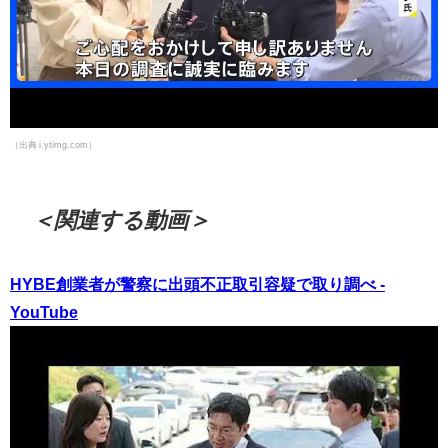
（出典 i.ytimg.com）
＜関連する動画＞
HYBE創業者が警察に出頭不正取引容疑で取り調べ -
YouTube