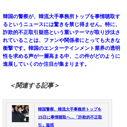
韓国の警察が、韓流大手事務所トップを事情聴取す
るというニュースには驚きを禁じ得ません。特に、
詐欺的不正取引疑惑という重いテーマが取り沙汰さ
れていることは、ファンや関係者にとっても大きな
衝撃です。韓国のエンターテインメント業界の透明
性を求める声が一層高まる中、この件がどのように
進展していくのか注目が集まります。
＜関連する記事＞
韓国警察、韓流大手事務所トップを
15日に事情聴取へ…「詐欺的不正取
引」疑惑