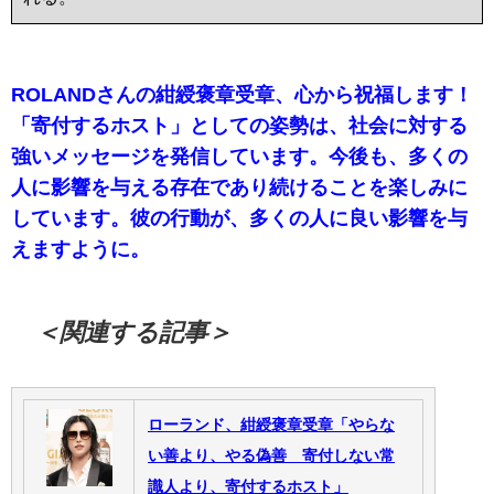
ROLANDさんの紺綬褒章受章、心から祝福します！
「寄付するホスト」としての姿勢は、社会に対する
強いメッセージを発信しています。今後も、多くの
人に影響を与える存在であり続けることを楽しみに
しています。彼の行動が、多くの人に良い影響を与
えますように。
＜関連する記事＞
ローランド、紺綬褒章受章「やらな
い善より、やる偽善 寄付しない常
識人より、寄付するホスト」