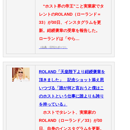
“ホスト界の帝王”こと実業家でタ
レントのROLAND（ローランド＝
33）が30日、インスタグラムを更
新。紺綬褒章の受章を報告した。
ローランドは「やら…
（出典：日刊スポーツ）
ROLAND「天皇陛下より紺綬褒章を
頂きました」 記念ショット添え思
いつづる「誰が何と言おうと僕はこ
のホストという仕事に誰よりも誇り
を持っている」
ホストでタレント、実業家の
ROLAND（ローランド／33）が30
日、自身のインスタグラムを更新。