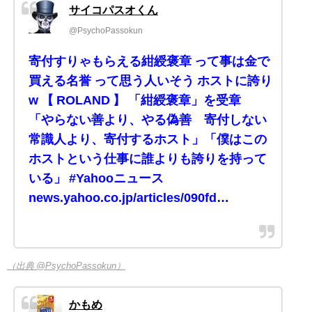
サイコパスオくん
@PsychoPassokun
寄付すりゃもらえる紺綬褒章 って事は金で
買える名誉 って思う人いそう ホストに誇り
w 【 ROLAND 】 「紺綬褒章」を受章
「やらない善より、やる偽善 寄付しない
常識人より、寄付するホスト」「僕はこの
ホストという仕事に誰よりも誇りを持って
いる」 #Yahooニュース
news.yahoo.co.jp/articles/090fd…
（出典 @PsychoPassokun）
かもめ