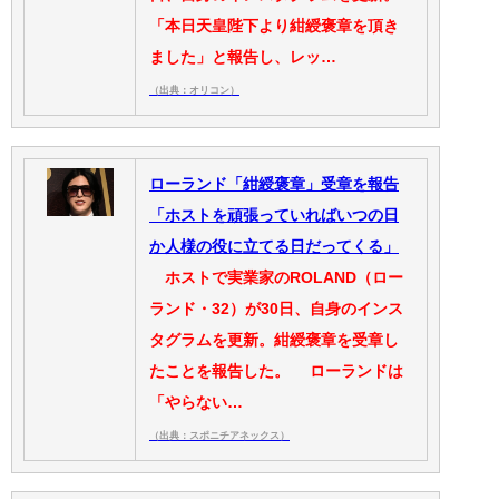
「本日天皇陛下より紺綬褒章を頂き
ました」と報告し、レッ…
（出典：オリコン）
ローランド「紺綬褒章」受章を報告
「ホストを頑張っていればいつの日
か人様の役に立てる日だってくる」
ホストで実業家のROLAND（ロー
ランド・32）が30日、自身のインス
タグラムを更新。紺綬褒章を受章し
たことを報告した。 ローランドは
「やらない…
（出典：スポニチアネックス）