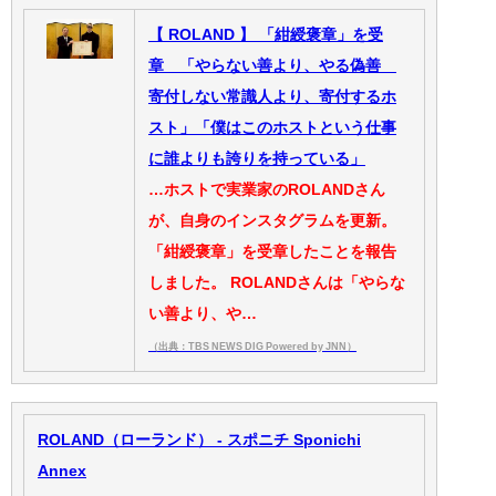
【 ROLAND 】 「紺綬褒章」を受
章 「やらない善より、やる偽善
寄付しない常識人より、寄付するホ
スト」「僕はこのホストという仕事
に誰よりも誇りを持っている」
…ホストで実業家のROLANDさん
が、自身のインスタグラムを更新。
「紺綬褒章」を受章したことを報告
しました。 ROLANDさんは「やらな
い善より、や…
（出典：TBS NEWS DIG Powered by JNN）
ROLAND（ローランド） - スポニチ Sponichi
Annex