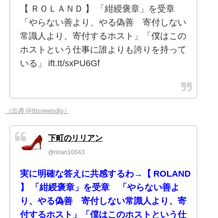
【 ＲＯＬＡＮＤ 】 「紺綬褒章」を受章
「やらない善より、やる偽善 寄付しない
常識人より、寄付するホスト」「僕はこの
ホストという仕事に誰よりも誇りを持って
いる」 ift.tt/sxPU6Gf
（出典 @tbsnewsdig）
下町のリリアン
@ririan10043
実に明確な答えに共感するわ→【 ROLAND
】 「紺綬褒章」を受章 「やらない善よ
り、やる偽善 寄付しない常識人より、寄
付するホスト」「僕はこのホストという仕