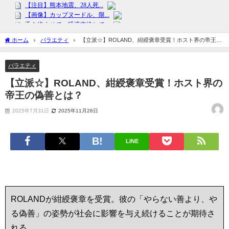
ホーム
バラエティ
【立派☆】ROLAND、紺綬褒章受賞！ホスト界の帝王の
偽善とは？
バラエティ
【立派☆】ROLAND、紺綬褒章受賞！ホスト界の
帝王の偽善とは？
2025年7月31日
2025年11月26日
LINE
ROLANDが紺綬褒章を受賞。彼の「やらない善より、や
る偽善」の姿勢が社会に影響を与え続けることが期待さ
れる。