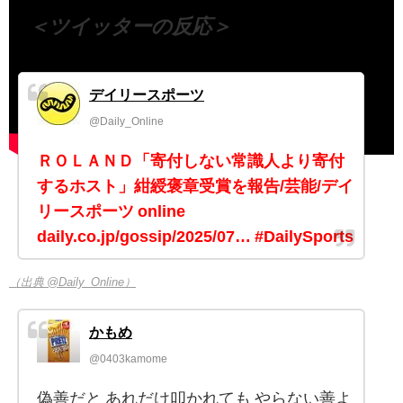
＜ツイッターの反応＞
デイリースポーツ
@Daily_Online
ＲＯＬＡＮＤ「寄付しない常識人より寄付
するホスト」紺綬褒章受賞を報告/芸能/デイ
リースポーツ online
daily.co.jp/gossip/2025/07… #DailySports
（出典 @Daily_Online）
かもめ
@0403kamome
偽善だと あれだけ叩かれても やらない善よ