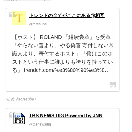
トレンドの全てがここにある@相互
@toresube
【ホスト】 ROLAND 「紺綬褒章」を受章
「やらない善より、やる偽善 寄付しない常
識人より、寄付するホスト」「僕はこのホ
ストという仕事に誰よりも誇りを持ってい
る」 trendch.com/%e3%80%90%e3%8…
（出典 @toresube）
TBS NEWS DIG Powered by JNN
@tbsnewsdig