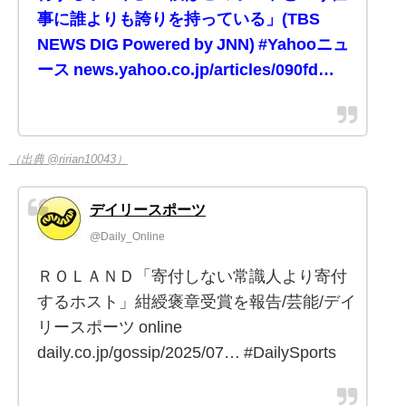
事に誰よりも誇りを持っている」(TBS
NEWS DIG Powered by JNN) #Yahooニュ
ース news.yahoo.co.jp/articles/090fd…
（出典 @ririan10043）
デイリースポーツ
@Daily_Online
ＲＯＬＡＮＤ「寄付しない常識人より寄付
するホスト」紺綬褒章受賞を報告/芸能/デイ
リースポーツ online
daily.co.jp/gossip/2025/07… #DailySports