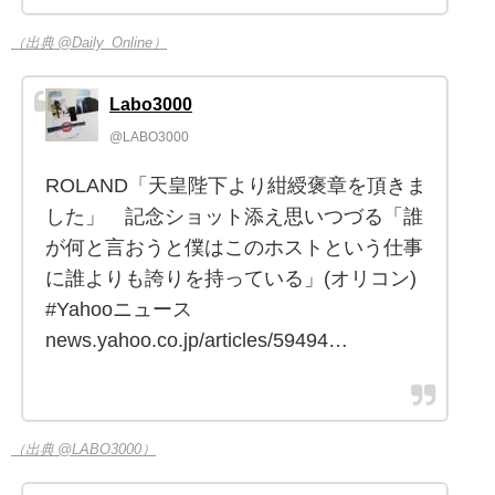
（出典 @Daily_Online）
Labo3000
@LABO3000
ROLAND「天皇陛下より紺綬褒章を頂きま
した」 記念ショット添え思いつづる「誰
が何と言おうと僕はこのホストという仕事
に誰よりも誇りを持っている」(オリコン)
#Yahooニュース
news.yahoo.co.jp/articles/59494…
（出典 @LABO3000）